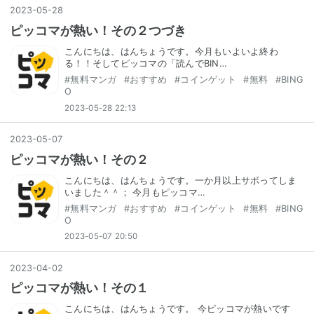
2023
-
05
-
28
ピッコマが熱い！その２つづき
こんにちは、はんちょうです。今月もいよいよ終わ
る！！そしてピッコマの「読んでBIN…
#
無料マンガ
#
おすすめ
#
コインゲット
#
無料
#
BING
O
2023-05-28 22:13
2023
-
05
-
07
ピッコマが熱い！その２
こんにちは、はんちょうです。一か月以上サボってしま
いました＾＾； 今月もピッコマ…
#
無料マンガ
#
おすすめ
#
コインゲット
#
無料
#
BING
O
2023-05-07 20:50
2023
-
04
-
02
ピッコマが熱い！その１
こんにちは、はんちょうです。 今ピッコマが熱いです