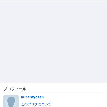
プロフィール
id:hantyosan
このブログについて