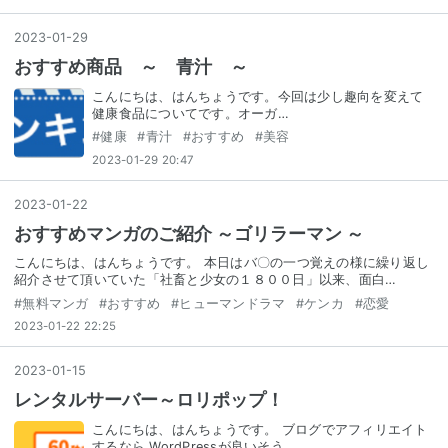
2023
-
01
-
29
おすすめ商品 ～ 青汁 ～
こんにちは、はんちょうです。今回は少し趣向を変えて
健康食品についてです。オーガ…
#
健康
#
青汁
#
おすすめ
#
美容
2023-01-29 20:47
2023
-
01
-
22
おすすめマンガのご紹介 ～ゴリラーマン ～
こんにちは、はんちょうです。 本日はバ〇の一つ覚えの様に繰り返し
紹介させて頂いていた「社畜と少女の１８００日」以来、面白…
#
無料マンガ
#
おすすめ
#
ヒューマンドラマ
#
ケンカ
#
恋愛
2023-01-22 22:25
2023
-
01
-
15
レンタルサーバー～ロリポップ！
こんにちは、はんちょうです。 ブログでアフィリエイト
するなら WordPressが良いそう…