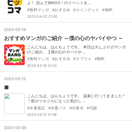
よ！ 読んでBINGO！のイベントを…
#
無料マンガ
#
おすすめ
#
コインゲット
#
無料
2023-04-02 21:00
2023
-
03
-
19
おすすめマンガのご紹介 ～僕の心のヤバイやつ ～
こんにちは、はんちょうです。 本日は久しぶりのマンガ
のご紹介。【僕の心のヤバイや…
#
無料マンガ
#
おすすめ
#
ラブコメ
#
無料
2023-03-19 21:20
2023
-
03
-
12
■
こんにちは、はんちょうです。 温泉に行ってきました＾
＾肌がツルツルになった気がし…
#
水素風呂
#
水素バス
#
水素水
#
代謝
2023-03-12 21:48
2023
-
03
-
05