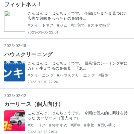
フィットネス！
こんばんは、はんちょうです。 今回はたまたま見つけた
広告で興味をもったものを紹介…
#
フィットネス
#
ジム
#
自宅で
#
スキマ時間
2023-03-05 22:01
2023
-
02
-
19
ハウスクリーニング
こんばんは、はんちょうです。 風呂場のシーリング材に
カビが生えてるのを発見！「あ…
#
クリーニング
#
ハウスクリーニング
#
掃除
2023-02-19 22:26
2023
-
02
-
12
カーリース（個人向け）
こんばんは、はんちょうです。 今回は個人的に興味を持
った カーリース（個人向け）…
#
カーリス
#
おすすめ
#
新車
#
車検
#
買い替え
2023-02-12 21:04