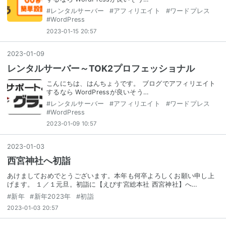
#
レンタルサーバー
#
アフィリエイト
#
ワードプレス
#
WordPress
2023-01-15 20:57
2023
-
01
-
09
レンタルサーバー～TOK2プロフェッショナル
こんにちは、はんちょうです。 ブログでアフィリエイト
するなら WordPressが良いそう…
#
レンタルサーバー
#
アフィリエイト
#
ワードプレス
#
WordPress
2023-01-09 10:57
2023
-
01
-
03
西宮神社へ初詣
あけましておめでとうございます。本年も何卒よろしくお願い申し上
げます。 １／１元旦。初詣に【えびす宮総本社 西宮神社】へ…
#
新年
#
新年2023年
#
初詣
2023-01-03 20:57